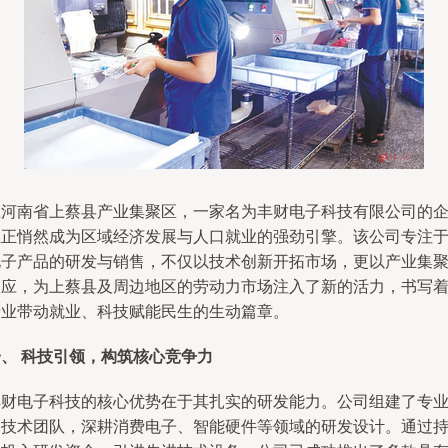
在河南省上蔡县产业集聚区，一家名为丰财电子科技有限公司的
业正悄然成为区域经济发展与人口就业的强劲引擎。该公司专注
电子产品的研发与销售，不仅以技术创新开拓市场，更以产业集
效应，为上蔡县及周边地区的劳动力市场注入了新的活力，书写
产业带动就业、科技赋能民生的生动篇章。
一、 科技引领，构筑核心竞争力
丰财电子科技的核心优势在于其扎实的研发能力。公司组建了专
的技术团队，深耕消费电子、智能硬件等领域的研发设计。通过