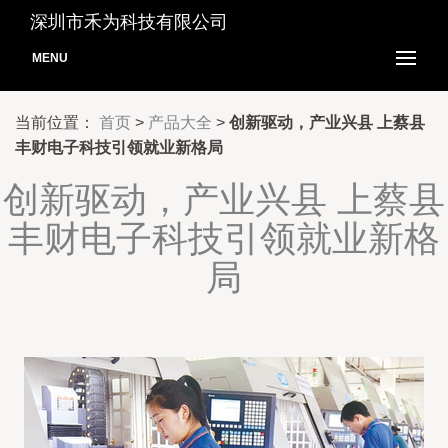
深圳市禾为科技有限公司
MENU
当前位置：
首页
>
产品大全
>
创新驱动，产业兴县 上蔡县
丰财电子科技引领就业新格局
创新驱动，产业兴县 上蔡县
丰财电子科技引领就业新格
局