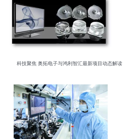
科技聚焦 奥拓电子与鸿利智汇最新项目动态解读