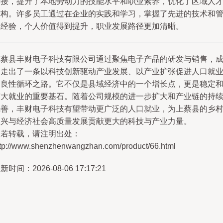
衔接，提升了本地劳动力的技能水平和职业素养，优化了区域人
结构。许多员工通过在企业的实践和学习，掌握了先进的技术和
理经验，个人价值得到提升，职业发展路径更加清晰。
上蔡县丰财电子科技有限公司通过聚焦电子产品的研发与销售，
功走出了一条以科技创新驱动产业发展、以产业扩张促进人口就
的良性循环之路。它不仅是县域经济中的一个增长点，更是稳定
扩大就业的重要基石。随着公司规模的进一步扩大和产业链的持
完善，丰财电子科技有望带动更广泛的人口就业，为上蔡县的乡
振兴与经济社会高质量发展贡献更大的科技与产业力量。
如若转载，请注明出处：
ttp://www.shenzhenwangzhan.com/product/66.html
新时间：2026-08-06 17:17:21