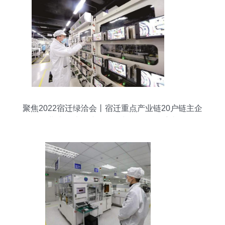
聚焦2022宿迁绿洽会丨宿迁重点产业链20户链主企
业速描 电子产品研发与销售的领航者